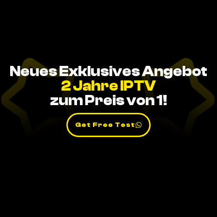
Neues Exklusives Angebot
2 Jahre IPTV
zum Preis von 1!
Get Free Test