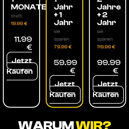
MONATE
Jahr
Jahre
+ 1
+ 2
statt
Jahr
Jahr
19.99 €
sie
sie
11.99
sparen
sparen
€
79.99 €
119.99 €
Jetzt
59.99
99.99
€
€
Kaufen
Jetzt
Jetzt
Kaufen
Kaufen
WARUM
WIR?