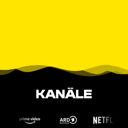
KANÄLE