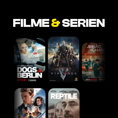
FILME
&
SERIEN