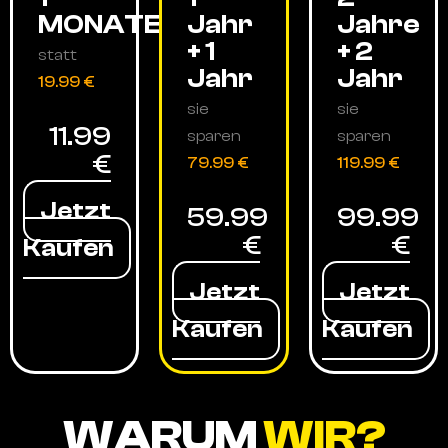
MONATE
Jahr
Jahre
+ 1
+ 2
statt
Jahr
Jahr
19.99 €
sie
sie
11.99
sparen
sparen
€
79.99 €
119.99 €
Jetzt
59.99
99.99
€
€
Kaufen
Jetzt
Jetzt
Kaufen
Kaufen
WARUM
WIR?