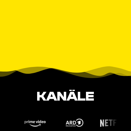
KANÄLE