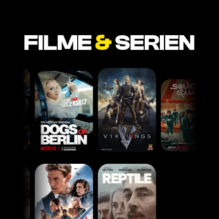
FILME
&
SERIEN