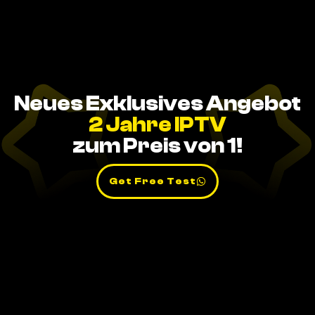
Neues Exklusives Angebot
2 Jahre IPTV
zum Preis von 1!
Get Free Test