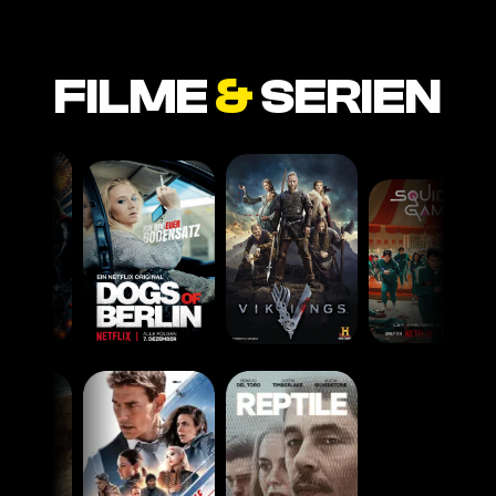
FILME
&
SERIEN