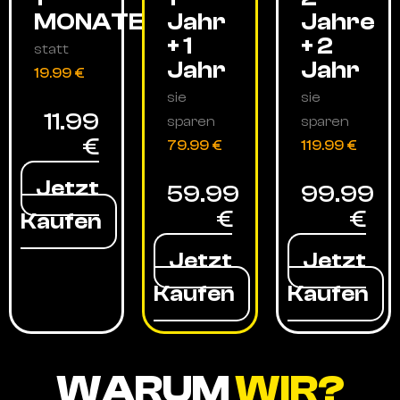
MONATE
Jahr
Jahre
+ 1
+ 2
statt
Jahr
Jahr
19.99 €
sie
sie
11.99
sparen
sparen
€
79.99 €
119.99 €
Jetzt
59.99
99.99
€
€
Kaufen
Jetzt
Jetzt
Kaufen
Kaufen
WARUM
WIR?