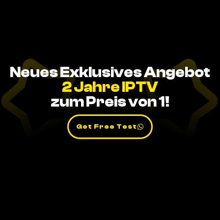
Neues Exklusives Angebot
2 Jahre IPTV
zum Preis von 1!
Get Free Test