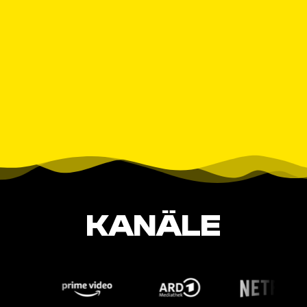
KANÄLE