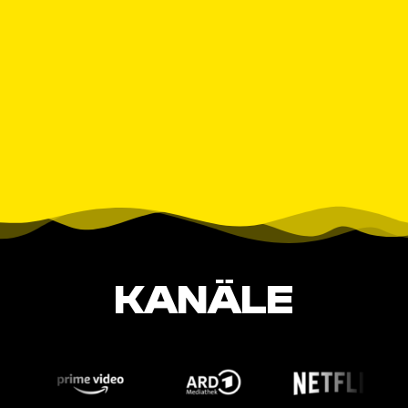
KANÄLE