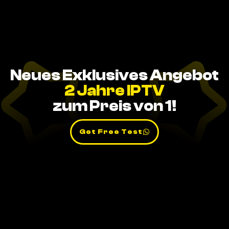
Neues Exklusives Angebot
2 Jahre IPTV
zum Preis von 1!
Get Free Test