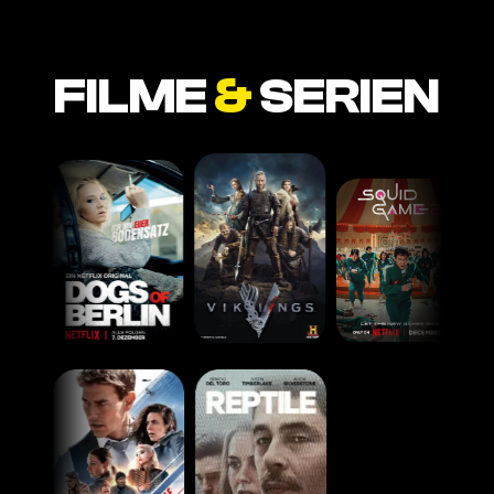
FILME
&
SERIEN