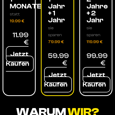
MONATE
Jahr
Jahre
+ 1
+ 2
statt
Jahr
Jahr
19.99 €
sie
sie
11.99
sparen
sparen
€
79.99 €
119.99 €
Jetzt
59.99
99.99
€
€
Kaufen
Jetzt
Jetzt
Kaufen
Kaufen
WARUM
WIR?