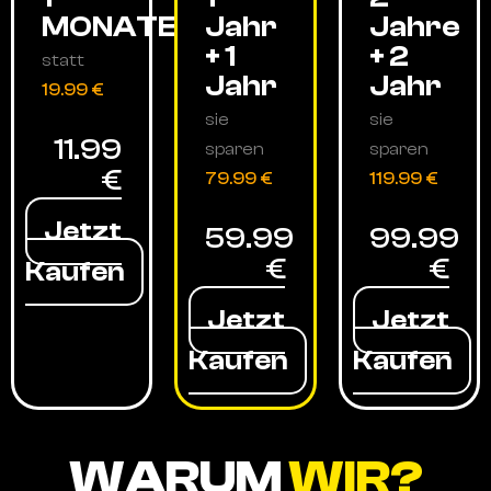
MONATE
Jahr
Jahre
+ 1
+ 2
statt
Jahr
Jahr
19.99 €
sie
sie
11.99
sparen
sparen
€
79.99 €
119.99 €
Jetzt
59.99
99.99
€
€
Kaufen
Jetzt
Jetzt
Kaufen
Kaufen
WARUM
WIR?