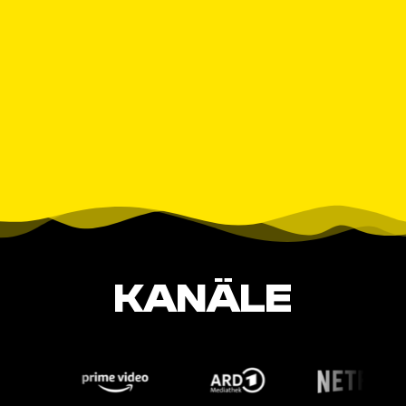
KANÄLE