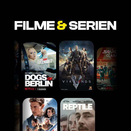
FILME
&
SERIEN