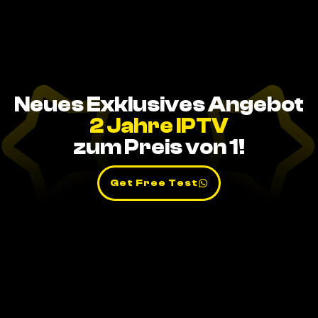
Neues Exklusives Angebot
2 Jahre IPTV
zum Preis von 1!
Get Free Test