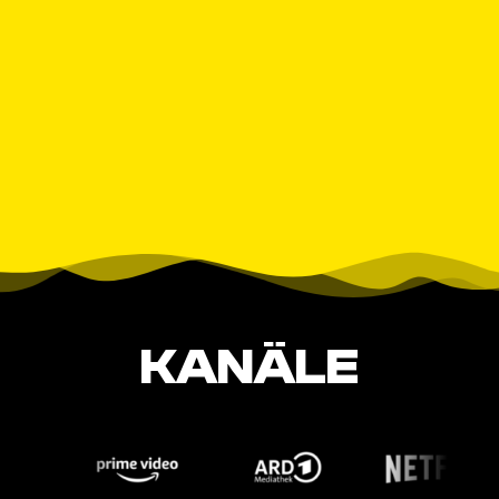
KANÄLE