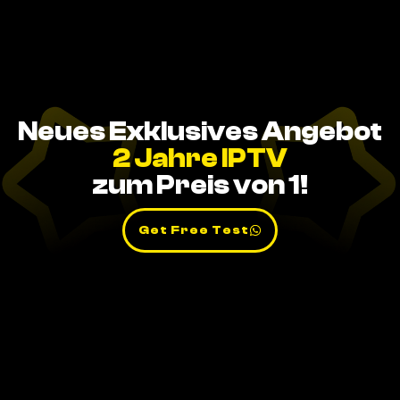
Neues Exklusives Angebot
2 Jahre IPTV
zum Preis von 1!
Get Free Test