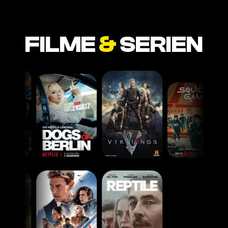
FILME
&
SERIEN