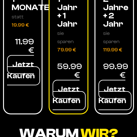
MONATE
Jahr
Jahre
+ 1
+ 2
statt
Jahr
Jahr
19.99 €
sie
sie
11.99
sparen
sparen
€
79.99 €
119.99 €
Jetzt
59.99
99.99
€
€
Kaufen
Jetzt
Jetzt
Kaufen
Kaufen
WARUM
WIR?