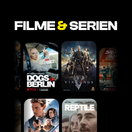
FILME
&
SERIEN