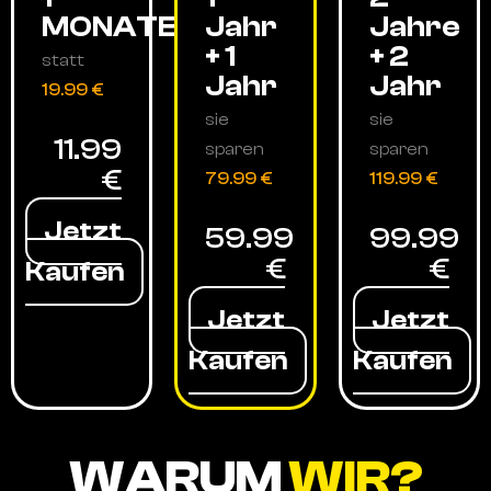
MONATE
Jahr
Jahre
+ 1
+ 2
statt
Jahr
Jahr
19.99 €
sie
sie
11.99
sparen
sparen
€
79.99 €
119.99 €
Jetzt
59.99
99.99
€
€
Kaufen
Jetzt
Jetzt
Kaufen
Kaufen
WARUM
WIR?