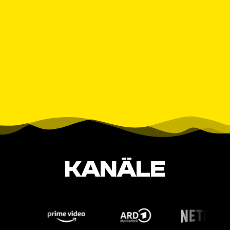
KANÄLE