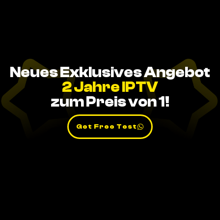
Neues Exklusives Angebot
2 Jahre IPTV
zum Preis von 1!
Get Free Test