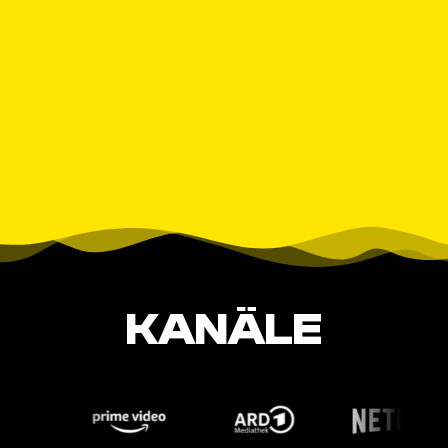
KANÄLE