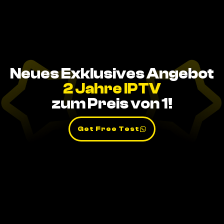
Neues Exklusives Angebot
2 Jahre IPTV
zum Preis von 1!
Get Free Test