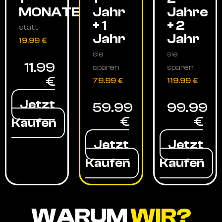
MONATE
Jahr
Jahre
+ 1
+ 2
statt
Jahr
Jahr
19.99 €
sie
sie
11.99
sparen
sparen
€
79.99 €
119.99 €
Jetzt
59.99
99.99
€
€
Kaufen
Jetzt
Jetzt
Kaufen
Kaufen
WARUM
WIR?