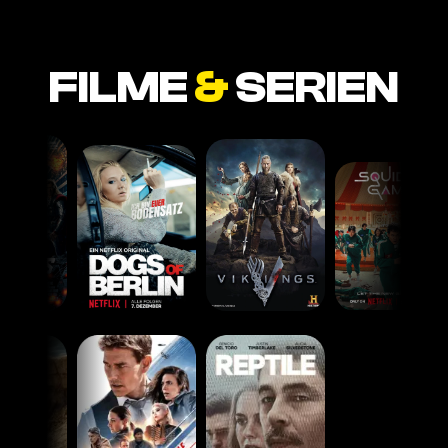
FILME
&
SERIEN