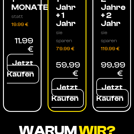
MONATE
Jahr
Jahre
+ 1
+ 2
statt
Jahr
Jahr
19.99 €
sie
sie
11.99
sparen
sparen
€
79.99 €
119.99 €
Jetzt
59.99
99.99
€
€
Kaufen
Jetzt
Jetzt
Kaufen
Kaufen
WARUM
WIR?