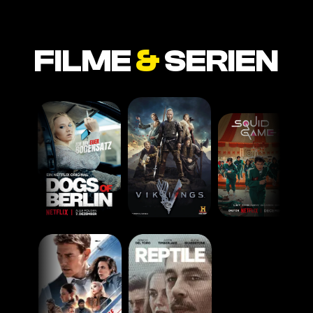
FILME
&
SERIEN