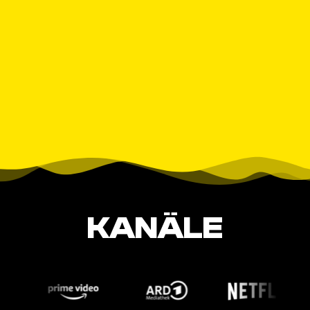
KANÄLE