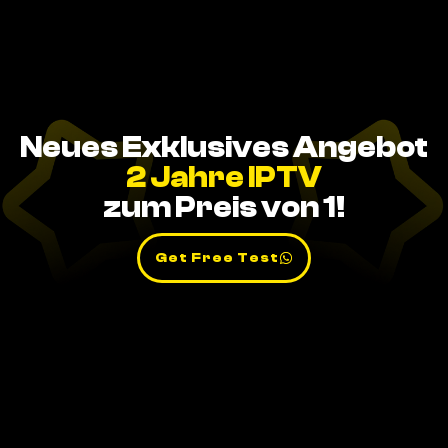
Neues Exklusives Angebot
2 Jahre IPTV
zum Preis von 1!
Get Free Test