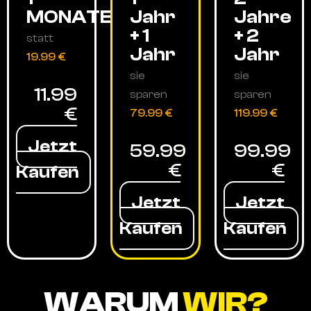
MONATE
Jahr
Jahre
+ 1
+ 2
statt
Jahr
Jahr
19.99 €
sie
sie
11.99
sparen
sparen
€
79.99 €
119.99 €
Jetzt
59.99
99.99
€
€
Kaufen
Jetzt
Jetzt
Kaufen
Kaufen
WARUM
WIR?