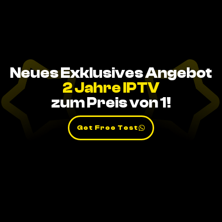
Neues Exklusives Angebot
2 Jahre IPTV
zum Preis von 1!
Get Free Test