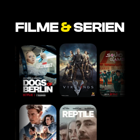
FILME
&
SERIEN