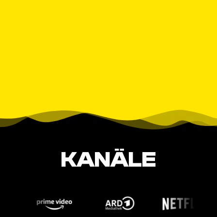
KANÄLE