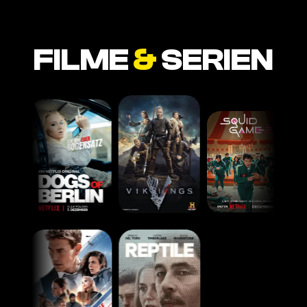
FILME
&
SERIEN