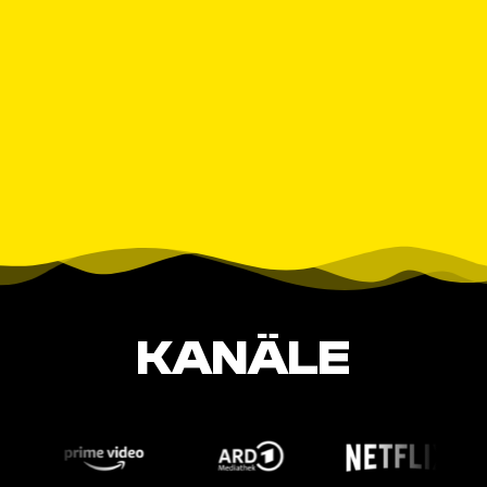
KANÄLE