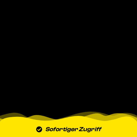
Sofortiger Zugriff