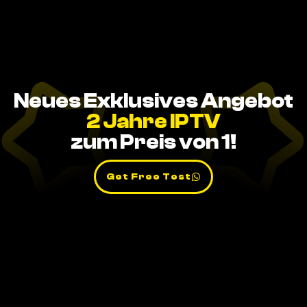
Neues Exklusives Angebot
2 Jahre IPTV
zum Preis von 1!
Get Free Test