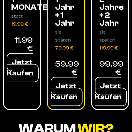
MONATE
Jahr
Jahre
+ 1
+ 2
statt
Jahr
Jahr
19.99 €
sie
sie
11.99
sparen
sparen
€
79.99 €
119.99 €
Jetzt
59.99
99.99
€
€
Kaufen
Jetzt
Jetzt
Kaufen
Kaufen
WARUM
WIR?