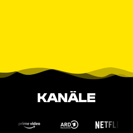
KANÄLE