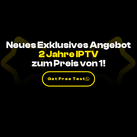
Neues Exklusives Angebot
2 Jahre IPTV
zum Preis von 1!
Get Free Test