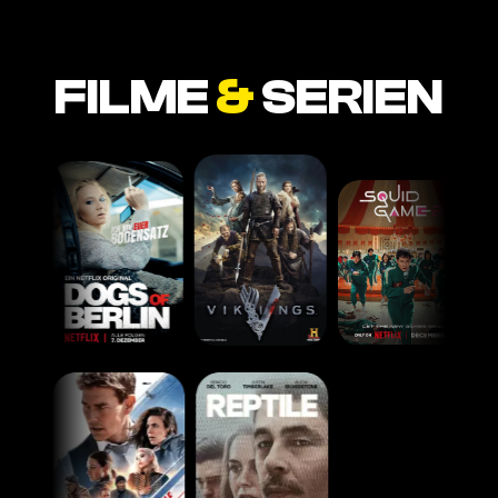
FILME
&
SERIEN