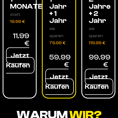
MONATE
Jahr
Jahre
+ 1
+ 2
statt
Jahr
Jahr
19.99 €
sie
sie
11.99
sparen
sparen
€
79.99 €
119.99 €
Jetzt
59.99
99.99
€
€
Kaufen
Jetzt
Jetzt
Kaufen
Kaufen
WARUM
WIR?