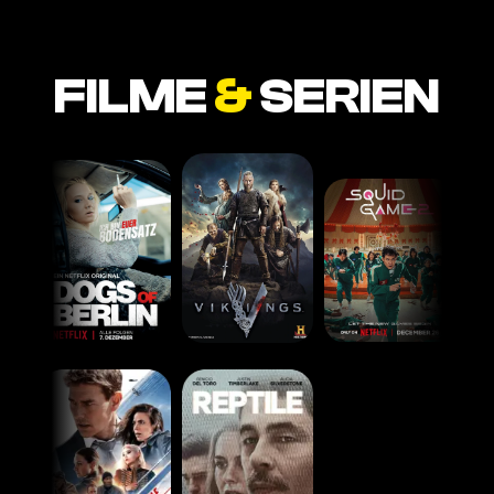
FILME
&
SERIEN