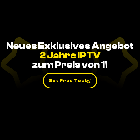
Neues Exklusives Angebot
2 Jahre IPTV
zum Preis von 1!
Get Free Test