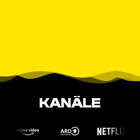
KANÄLE