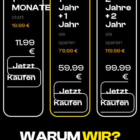
MONATE
Jahr
Jahre
+ 1
+ 2
statt
Jahr
Jahr
19.99 €
sie
sie
11.99
sparen
sparen
€
79.99 €
119.99 €
Jetzt
59.99
99.99
€
€
Kaufen
Jetzt
Jetzt
Kaufen
Kaufen
WARUM
WIR?