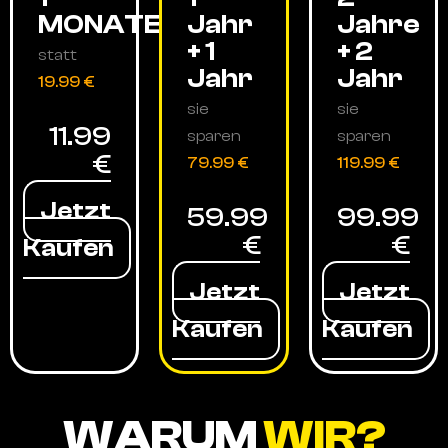
MONATE
Jahr
Jahre
+ 1
+ 2
statt
Jahr
Jahr
19.99 €
sie
sie
11.99
sparen
sparen
€
79.99 €
119.99 €
Jetzt
59.99
99.99
€
€
Kaufen
Jetzt
Jetzt
Kaufen
Kaufen
WARUM
WIR?