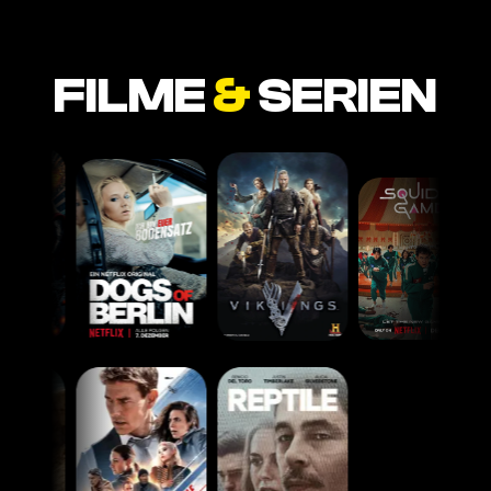
FILME
&
SERIEN