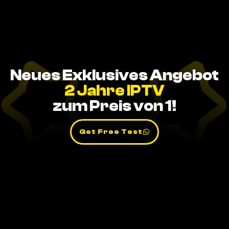
Neues Exklusives Angebot
2 Jahre IPTV
zum Preis von 1!
Get Free Test