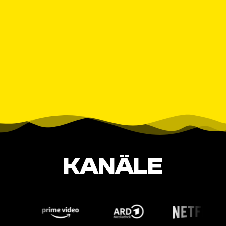
KANÄLE