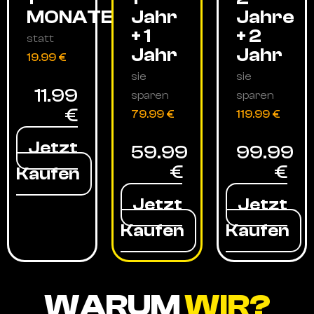
MONATE
Jahr
Jahre
+ 1
+ 2
statt
Jahr
Jahr
19.99 €
sie
sie
11.99
sparen
sparen
€
79.99 €
119.99 €
Jetzt
59.99
99.99
€
€
Kaufen
Jetzt
Jetzt
Kaufen
Kaufen
WARUM
WIR?