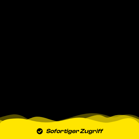
Sofortiger Zugriff