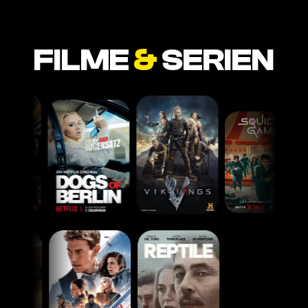
FILME
&
SERIEN