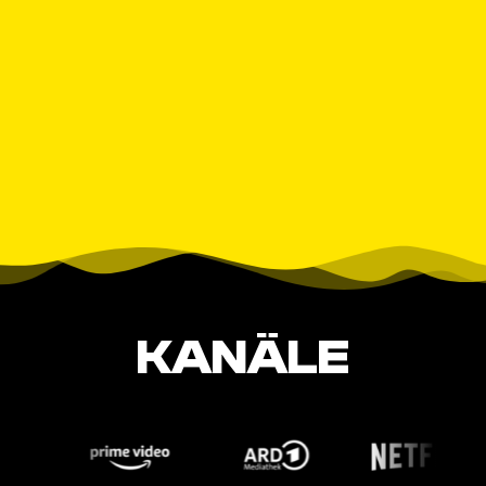
KANÄLE