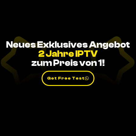
Neues Exklusives Angebot
2 Jahre IPTV
zum Preis von 1!
Get Free Test