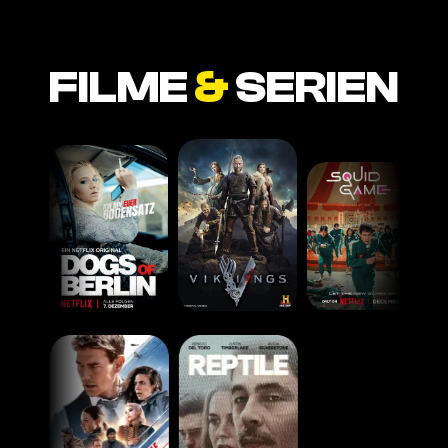
FILME
&
SERIEN