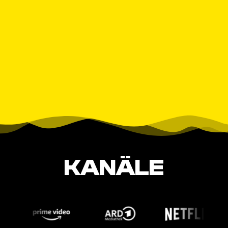
KANÄLE