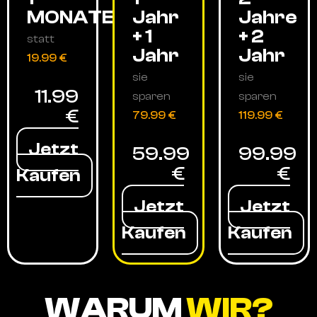
MONATE
Jahr
Jahre
+ 1
+ 2
statt
Jahr
Jahr
19.99 €
sie
sie
11.99
sparen
sparen
€
79.99 €
119.99 €
Jetzt
59.99
99.99
€
€
Kaufen
Jetzt
Jetzt
Kaufen
Kaufen
WARUM
WIR?