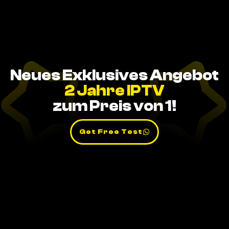
Neues Exklusives Angebot
2 Jahre IPTV
zum Preis von 1!
Get Free Test