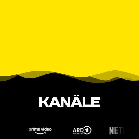
KANÄLE