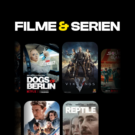
FILME
&
SERIEN