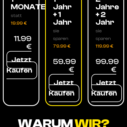
MONATE
Jahr
Jahre
+ 1
+ 2
statt
Jahr
Jahr
19.99 €
sie
sie
11.99
sparen
sparen
€
79.99 €
119.99 €
Jetzt
59.99
99.99
€
€
Kaufen
Jetzt
Jetzt
Kaufen
Kaufen
WARUM
WIR?