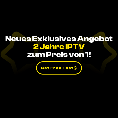
Neues Exklusives Angebot
2 Jahre IPTV
zum Preis von 1!
Get Free Test