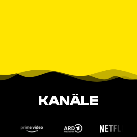
KANÄLE