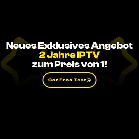
Neues Exklusives Angebot
2 Jahre IPTV
zum Preis von 1!
Get Free Test