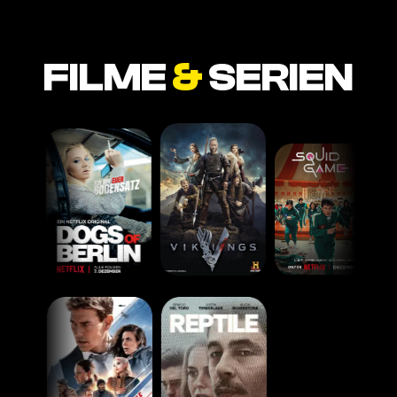
FILME
&
SERIEN