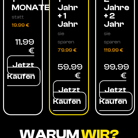
MONATE
Jahr
Jahre
+ 1
+ 2
statt
Jahr
Jahr
19.99 €
sie
sie
11.99
sparen
sparen
€
79.99 €
119.99 €
Jetzt
59.99
99.99
€
€
Kaufen
Jetzt
Jetzt
Kaufen
Kaufen
WARUM
WIR?