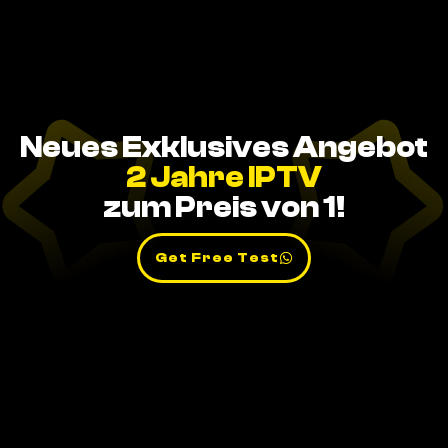
Neues Exklusives Angebot
2 Jahre IPTV
zum Preis von 1!
Get Free Test