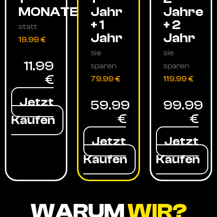
MONATE
Jahr
Jahre
+ 1
+ 2
statt
Jahr
Jahr
19.99 €
sie
sie
11.99
sparen
sparen
€
79.99 €
119.99 €
Jetzt
59.99
99.99
€
€
Kaufen
Jetzt
Jetzt
Kaufen
Kaufen
WARUM
WIR?