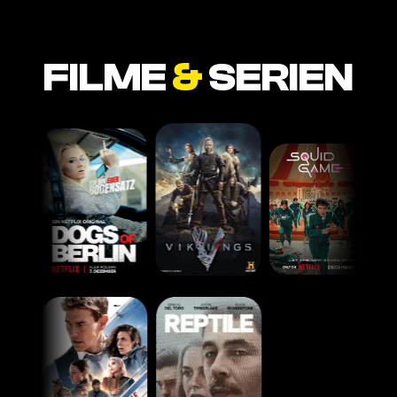
FILME
&
SERIEN