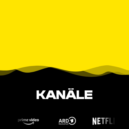
KANÄLE