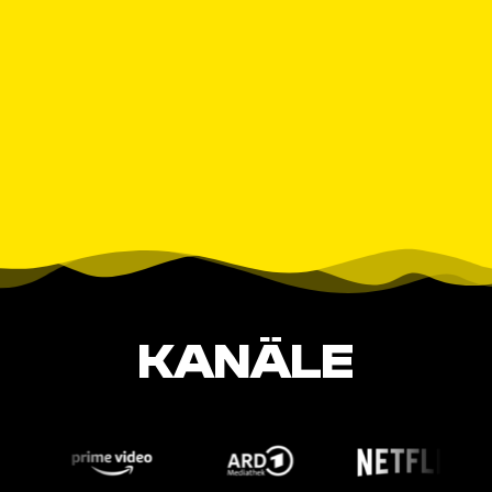
KANÄLE