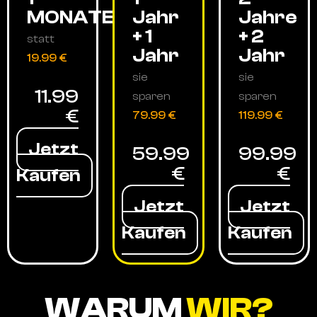
MONATE
Jahr
Jahre
+ 1
+ 2
statt
Jahr
Jahr
19.99 €
sie
sie
11.99
sparen
sparen
€
79.99 €
119.99 €
Jetzt
59.99
99.99
€
€
Kaufen
Jetzt
Jetzt
Kaufen
Kaufen
WARUM
WIR?