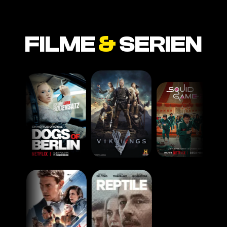
FILME
&
SERIEN