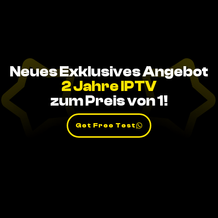
Neues Exklusives Angebot
2 Jahre IPTV
zum Preis von 1!
Get Free Test