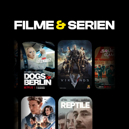
FILME
&
SERIEN