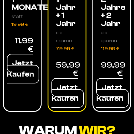
MONATE
Jahr
Jahre
+ 1
+ 2
statt
Jahr
Jahr
19.99 €
sie
sie
11.99
sparen
sparen
€
79.99 €
119.99 €
Jetzt
59.99
99.99
€
€
Kaufen
Jetzt
Jetzt
Kaufen
Kaufen
WARUM
WIR?