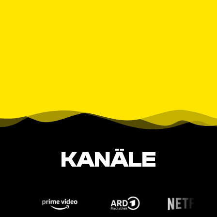
KANÄLE