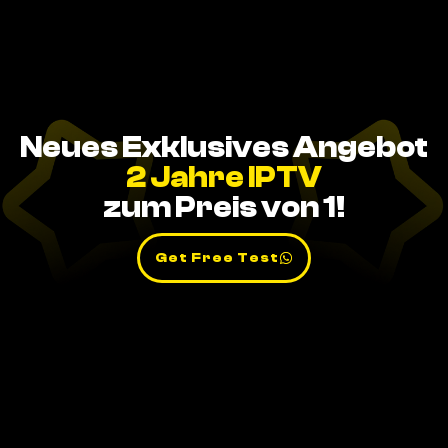
Neues Exklusives Angebot
2 Jahre IPTV
zum Preis von 1!
Get Free Test