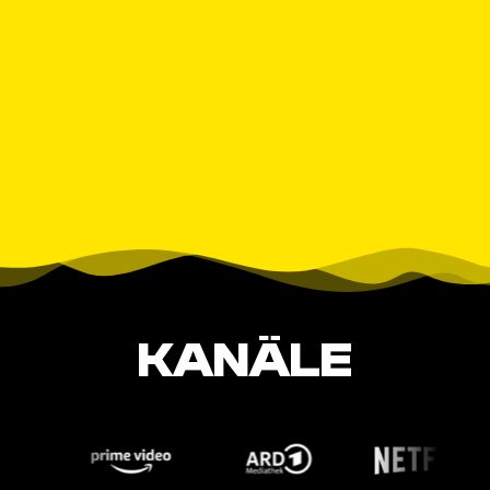
KANÄLE