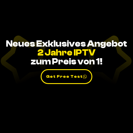
Neues Exklusives Angebot
2 Jahre IPTV
zum Preis von 1!
Get Free Test