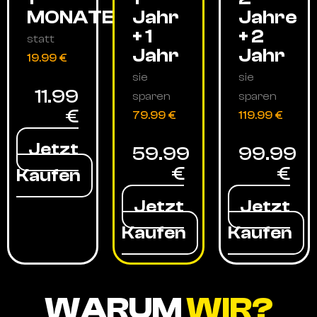
MONATE
Jahr
Jahre
+ 1
+ 2
statt
Jahr
Jahr
19.99 €
sie
sie
11.99
sparen
sparen
€
79.99 €
119.99 €
Jetzt
59.99
99.99
€
€
Kaufen
Jetzt
Jetzt
Kaufen
Kaufen
WARUM
WIR?