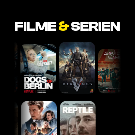
FILME
&
SERIEN