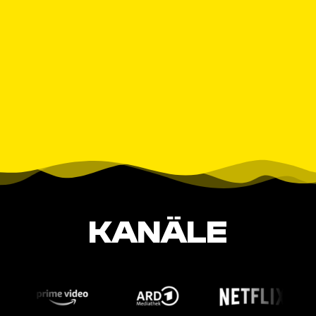
KANÄLE