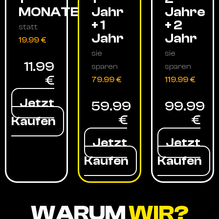
MONATE
Jahr
Jahre
+ 1
+ 2
statt
Jahr
Jahr
19.99 €
sie
sie
11.99
sparen
sparen
€
79.99 €
119.99 €
Jetzt
59.99
99.99
€
€
Kaufen
Jetzt
Jetzt
Kaufen
Kaufen
WARUM
WIR?