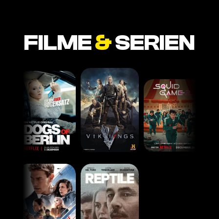
FILME
&
SERIEN