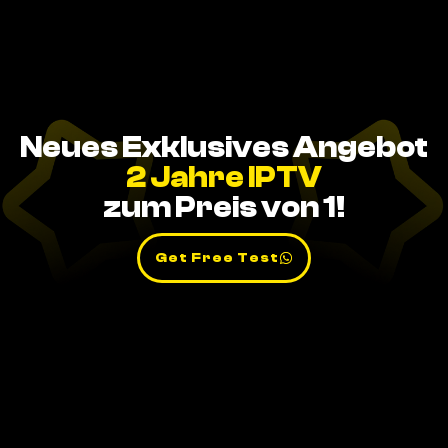
Neues Exklusives Angebot
2 Jahre IPTV
zum Preis von 1!
Get Free Test