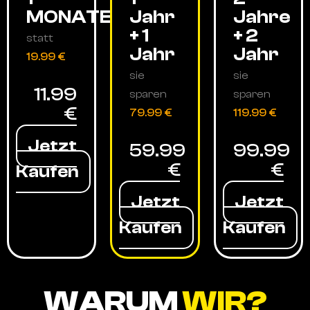
MONATE
Jahr
Jahre
+ 1
+ 2
statt
Jahr
Jahr
19.99 €
sie
sie
11.99
sparen
sparen
€
79.99 €
119.99 €
Jetzt
59.99
99.99
€
€
Kaufen
Jetzt
Jetzt
Kaufen
Kaufen
WARUM
WIR?