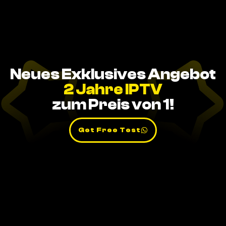
Neues Exklusives Angebot
2 Jahre IPTV
zum Preis von 1!
Get Free Test