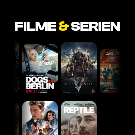
FILME
&
SERIEN