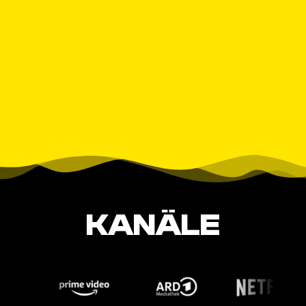
KANÄLE