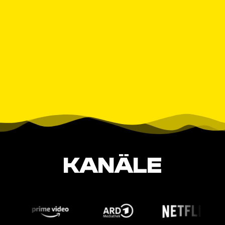
KANÄLE