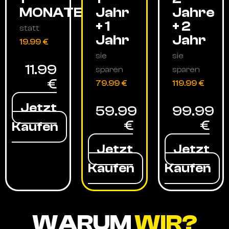
MONATE
Jahr
Jahre
+ 1
+ 2
statt
Jahr
Jahr
19.99 €
sie
sie
11.99
sparen
sparen
€
79.99 €
119.99 €
Jetzt
59.99
99.99
€
€
Kaufen
Jetzt
Jetzt
Kaufen
Kaufen
WARUM
WIR?