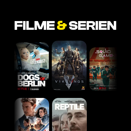
FILME
&
SERIEN