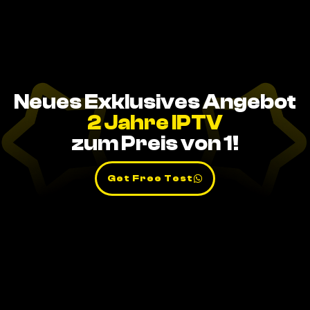
Neues Exklusives Angebot
2 Jahre IPTV
zum Preis von 1!
Get Free Test