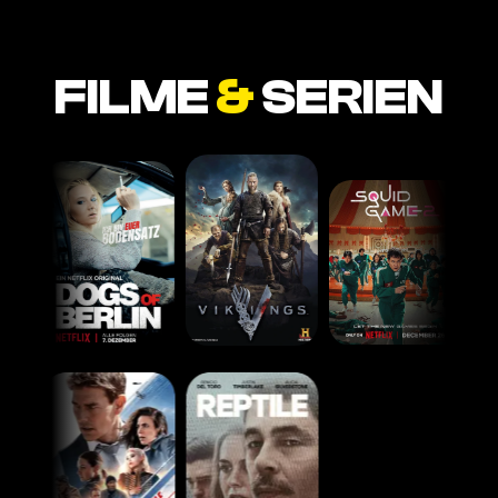
FILME
&
SERIEN