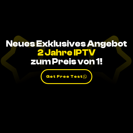
Neues Exklusives Angebot
2 Jahre IPTV
zum Preis von 1!
Get Free Test