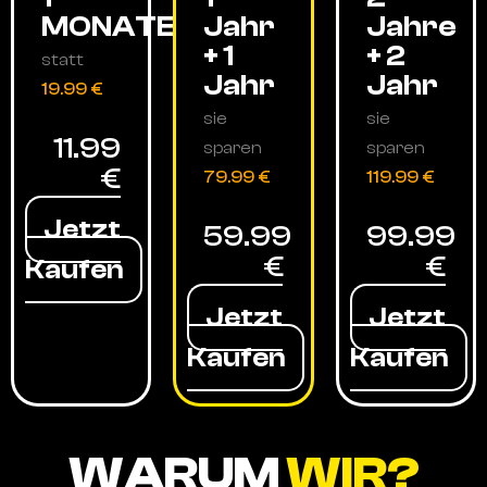
MONATE
Jahr
Jahre
+ 1
+ 2
statt
Jahr
Jahr
19.99 €
sie
sie
11.99
sparen
sparen
€
79.99 €
119.99 €
Jetzt
59.99
99.99
€
€
Kaufen
Jetzt
Jetzt
Kaufen
Kaufen
WARUM
WIR?