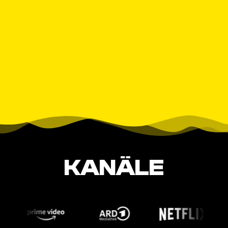
KANÄLE