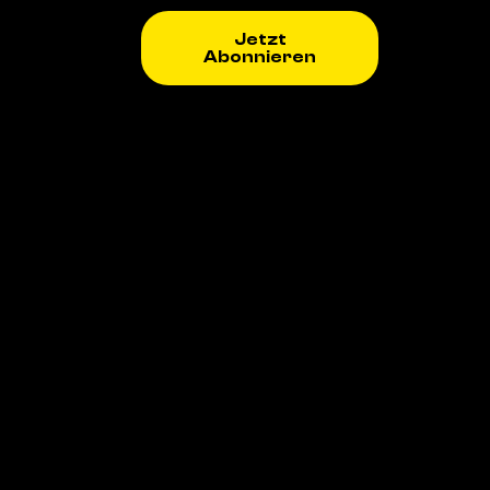
Jetzt
Abonnieren