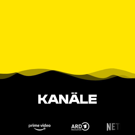
KANÄLE