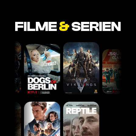
FILME
&
SERIEN