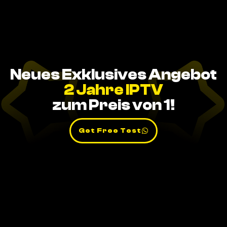
Neues Exklusives Angebot
2 Jahre IPTV
zum Preis von 1!
Get Free Test