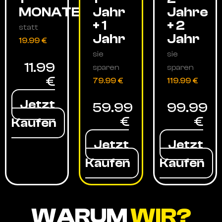
MONATE
Jahr
Jahre
+ 1
+ 2
statt
Jahr
Jahr
19.99 €
sie
sie
11.99
sparen
sparen
€
79.99 €
119.99 €
Jetzt
59.99
99.99
€
€
Kaufen
Jetzt
Jetzt
Kaufen
Kaufen
WARUM
WIR?