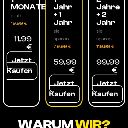
MONATE
Jahr
Jahre
+ 1
+ 2
statt
Jahr
Jahr
19.99 €
sie
sie
11.99
sparen
sparen
€
79.99 €
119.99 €
Jetzt
59.99
99.99
€
€
Kaufen
Jetzt
Jetzt
Kaufen
Kaufen
WARUM
WIR?