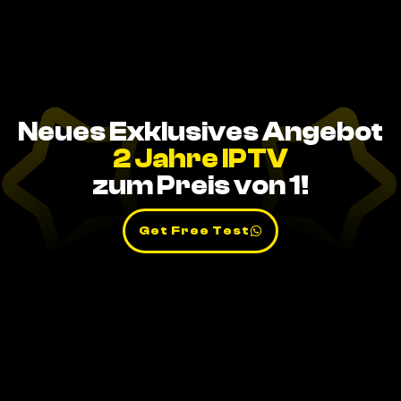
Neues Exklusives Angebot
2 Jahre IPTV
zum Preis von 1!
Get Free Test