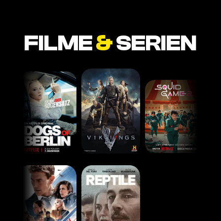
FILME
&
SERIEN