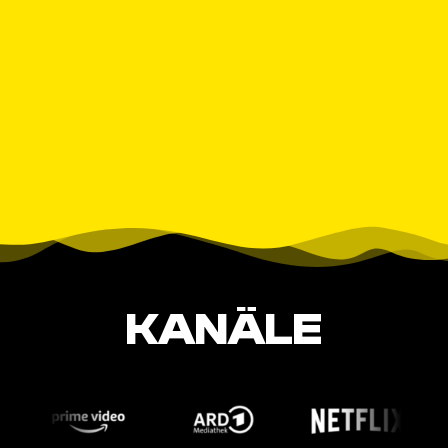
KANÄLE