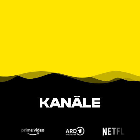
KANÄLE