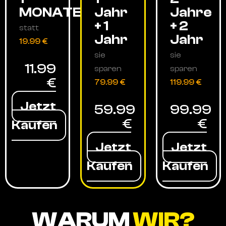
MONATE
Jahr
Jahre
+ 1
+ 2
statt
Jahr
Jahr
19.99 €
sie
sie
11.99
sparen
sparen
€
79.99 €
119.99 €
Jetzt
59.99
99.99
€
€
Kaufen
Jetzt
Jetzt
Kaufen
Kaufen
WARUM
WIR?