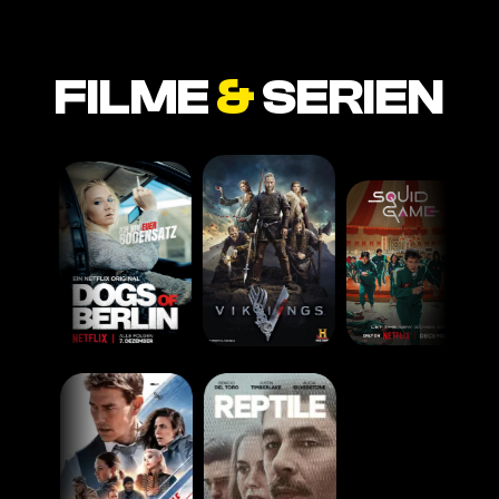
FILME
&
SERIEN