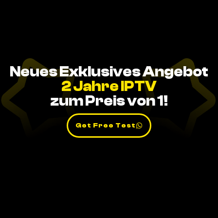
Neues Exklusives Angebot
2 Jahre IPTV
zum Preis von 1!
Get Free Test