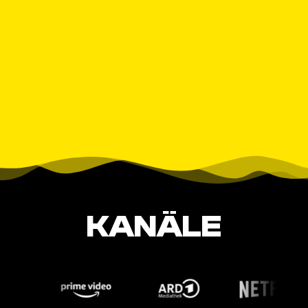
KANÄLE