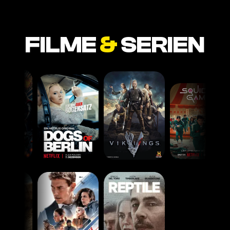
FILME
&
SERIEN