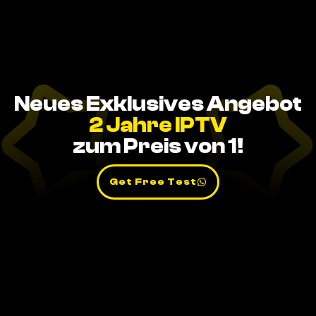
Neues Exklusives Angebot
2 Jahre IPTV
zum Preis von 1!
Get Free Test