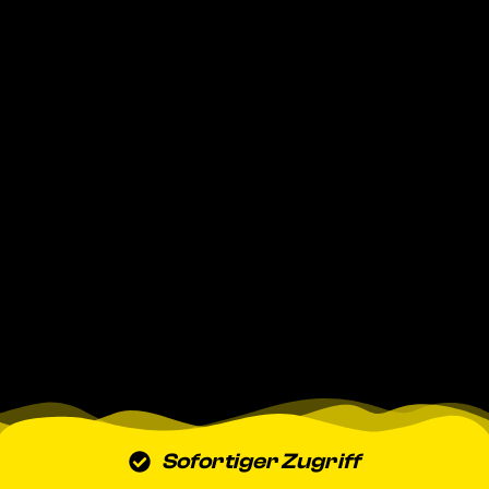
Sofortiger Zugriff