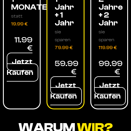
MONATE
Jahr
Jahre
+ 1
+ 2
statt
Jahr
Jahr
19.99 €
sie
sie
11.99
sparen
sparen
€
79.99 €
119.99 €
Jetzt
59.99
99.99
€
€
Kaufen
Jetzt
Jetzt
Kaufen
Kaufen
WARUM
WIR?