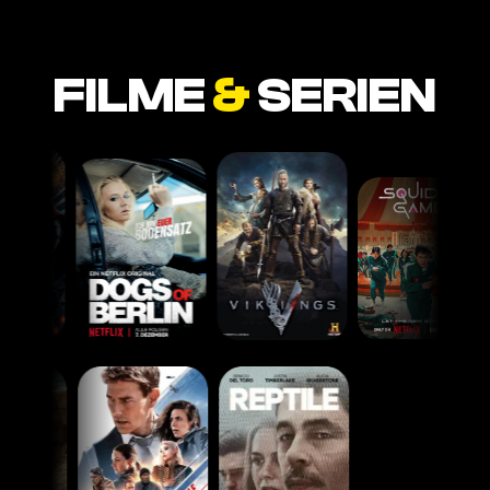
FILME
&
SERIEN