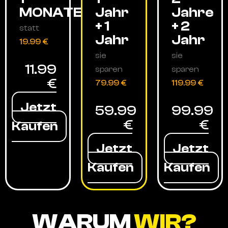
MONATE
Jahr
Jahre
+ 1
+ 2
statt
Jahr
Jahr
19.99 €
sie
sie
11.99
sparen
sparen
€
79.99 €
119.99 €
Jetzt
59.99
99.99
€
€
Kaufen
Jetzt
Jetzt
Kaufen
Kaufen
WARUM
WIR?