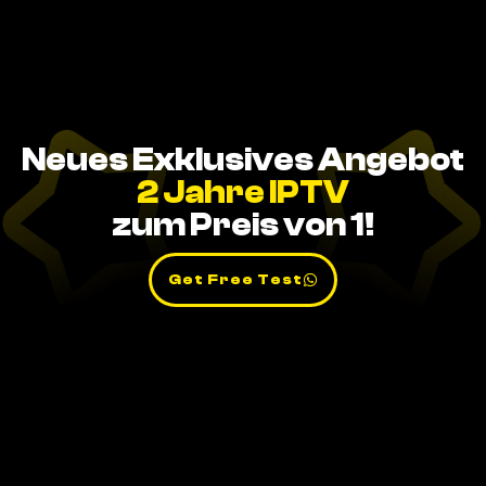
Neues Exklusives Angebot
2 Jahre IPTV
zum Preis von 1!
Get Free Test