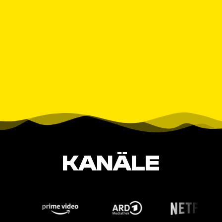
KANÄLE