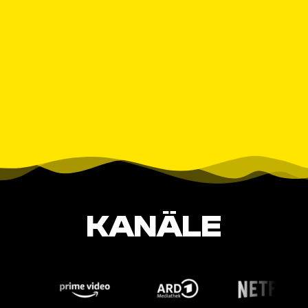
KANÄLE