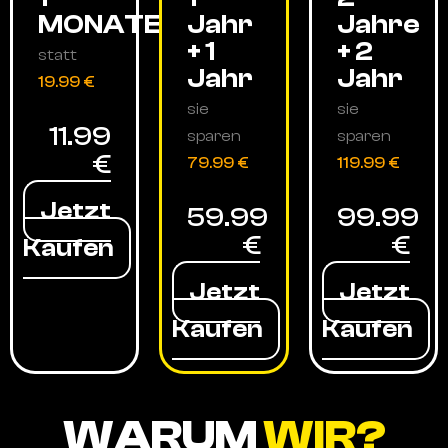
MONATE
Jahr
Jahre
+ 1
+ 2
statt
Jahr
Jahr
19.99 €
sie
sie
11.99
sparen
sparen
€
79.99 €
119.99 €
Jetzt
59.99
99.99
€
€
Kaufen
Jetzt
Jetzt
Kaufen
Kaufen
WARUM
WIR?