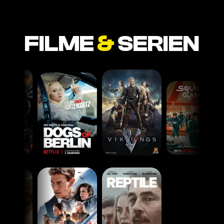
FILME
&
SERIEN