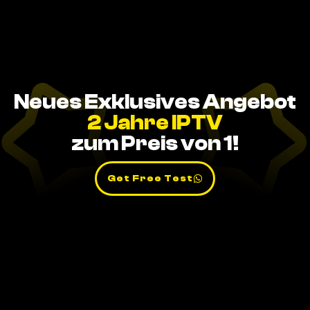
Neues Exklusives Angebot
2 Jahre IPTV
zum Preis von 1!
Get Free Test