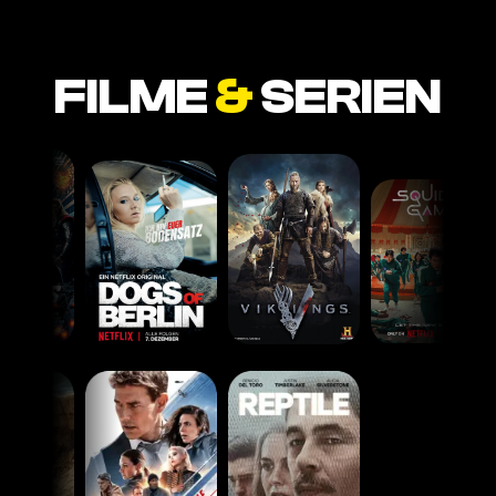
FILME
&
SERIEN