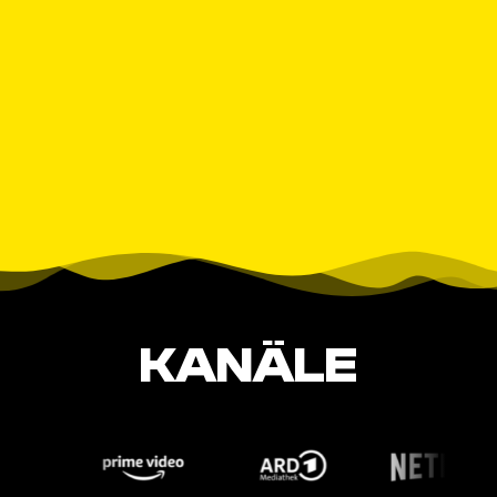
KANÄLE