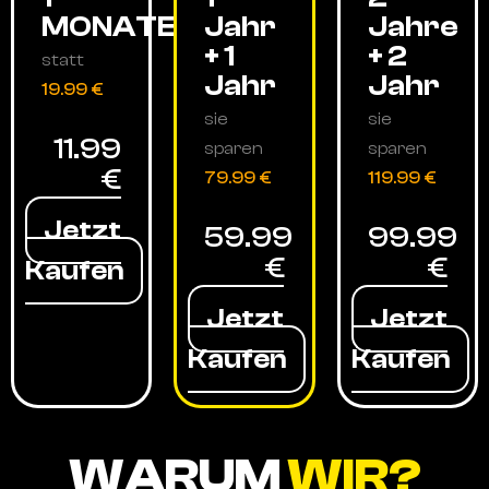
MONATE
Jahr
Jahre
+ 1
+ 2
statt
Jahr
Jahr
19.99 €
sie
sie
11.99
sparen
sparen
€
79.99 €
119.99 €
Jetzt
59.99
99.99
€
€
Kaufen
Jetzt
Jetzt
Kaufen
Kaufen
WARUM
WIR?