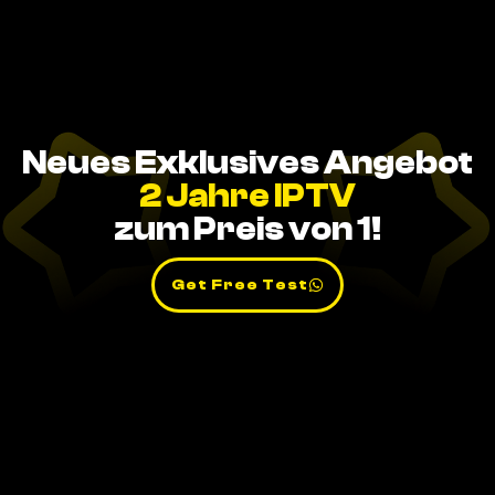
Neues Exklusives Angebot
2 Jahre IPTV
zum Preis von 1!
Get Free Test