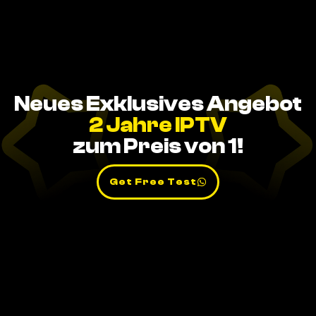
Neues Exklusives Angebot
2 Jahre IPTV
zum Preis von 1!
Get Free Test