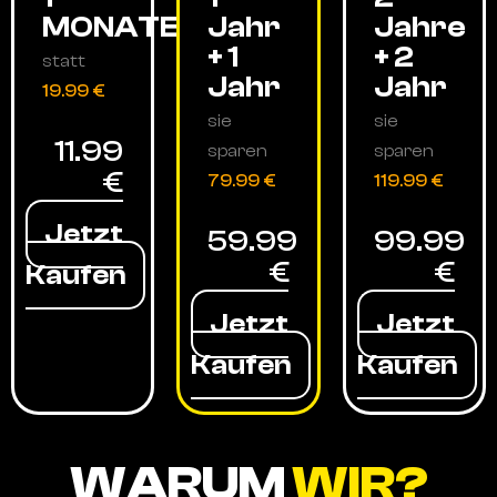
MONATE
Jahr
Jahre
+ 1
+ 2
statt
Jahr
Jahr
19.99 €
sie
sie
11.99
sparen
sparen
€
79.99 €
119.99 €
Jetzt
59.99
99.99
€
€
Kaufen
Jetzt
Jetzt
Kaufen
Kaufen
WARUM
WIR?