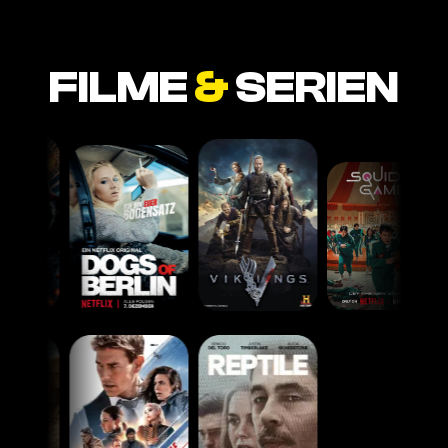
FILME
&
SERIEN