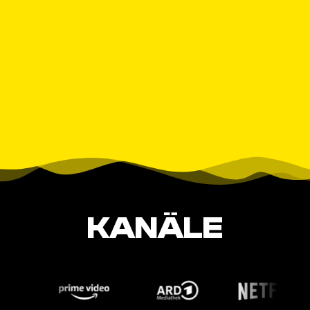
KANÄLE