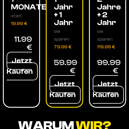
MONATE
Jahr
Jahre
+ 1
+ 2
statt
Jahr
Jahr
19.99 €
sie
sie
11.99
sparen
sparen
€
79.99 €
119.99 €
Jetzt
59.99
99.99
€
€
Kaufen
Jetzt
Jetzt
Kaufen
Kaufen
WARUM
WIR?