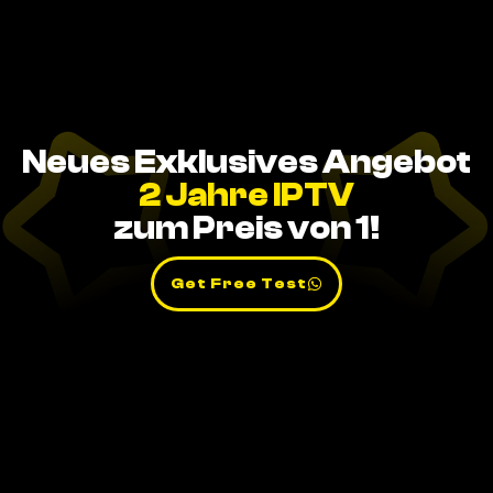
Neues Exklusives Angebot
2 Jahre IPTV
zum Preis von 1!
Get Free Test