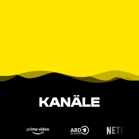
KANÄLE