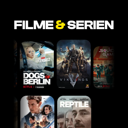
FILME
&
SERIEN