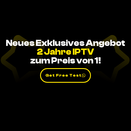
Neues Exklusives Angebot
2 Jahre IPTV
zum Preis von 1!
Get Free Test