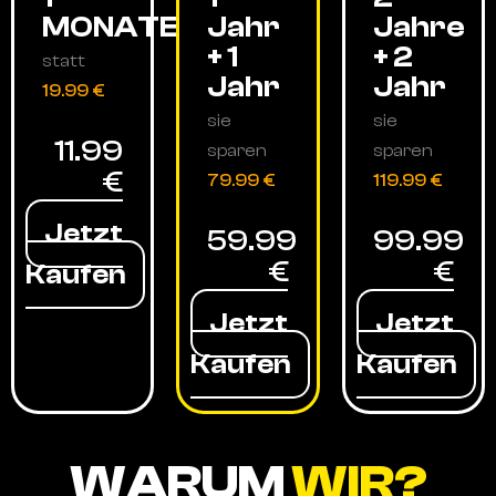
MONATE
Jahr
Jahre
+ 1
+ 2
statt
Jahr
Jahr
19.99 €
sie
sie
11.99
sparen
sparen
€
79.99 €
119.99 €
Jetzt
59.99
99.99
€
€
Kaufen
Jetzt
Jetzt
Kaufen
Kaufen
WARUM
WIR?