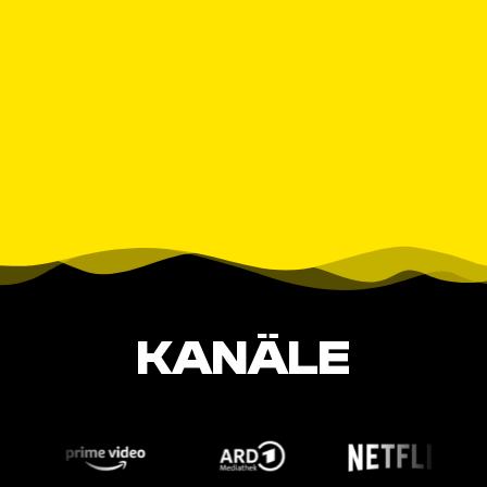
KANÄLE