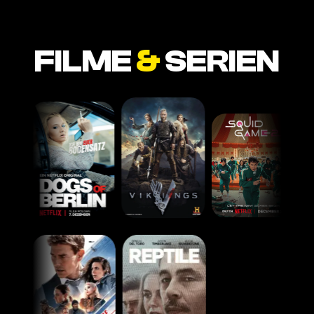
FILME
&
SERIEN