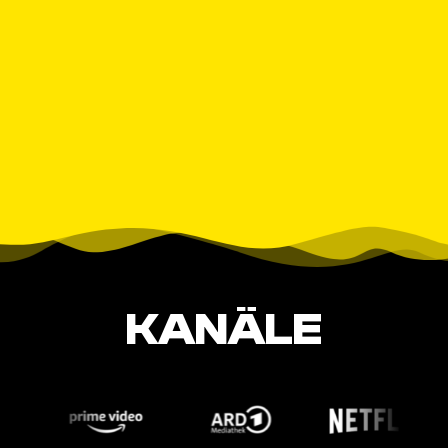
KANÄLE