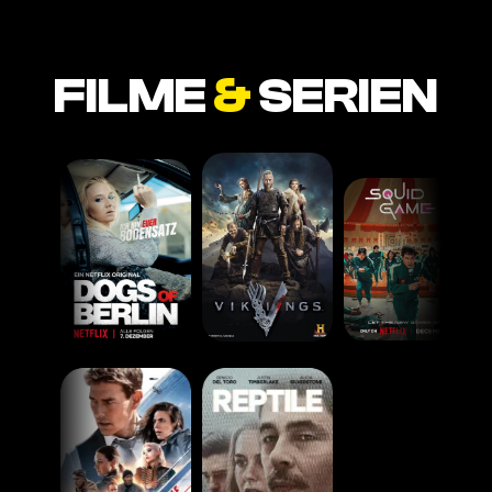
FILME
&
SERIEN