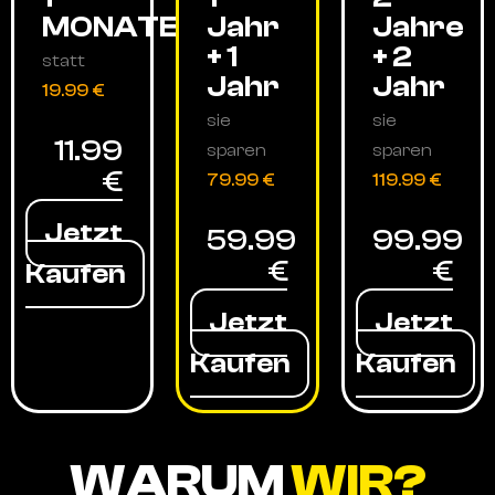
MONATE
Jahr
Jahre
+ 1
+ 2
statt
Jahr
Jahr
19.99 €
sie
sie
11.99
sparen
sparen
€
79.99 €
119.99 €
Jetzt
59.99
99.99
€
€
Kaufen
Jetzt
Jetzt
Kaufen
Kaufen
WARUM
WIR?