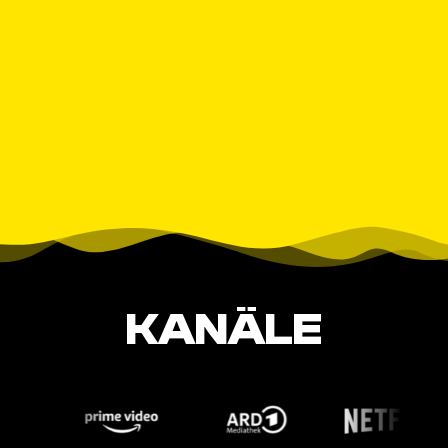
KANÄLE