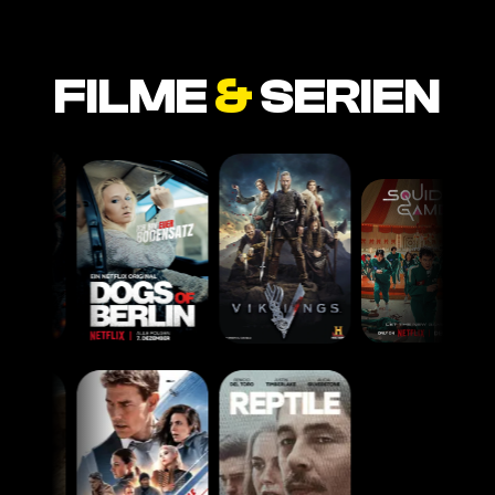
FILME
&
SERIEN