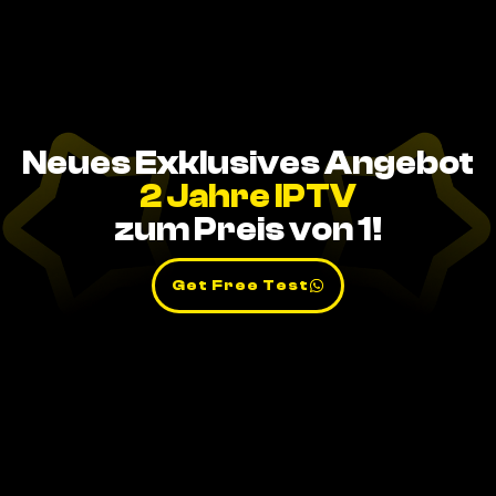
Neues Exklusives Angebot
2 Jahre IPTV
zum Preis von 1!
Get Free Test