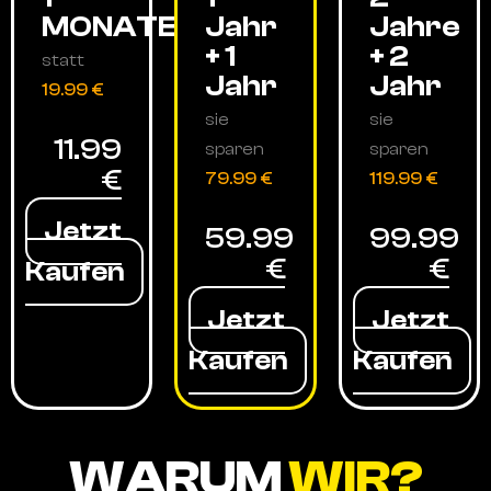
MONATE
Jahr
Jahre
+ 1
+ 2
statt
Jahr
Jahr
19.99 €
sie
sie
11.99
sparen
sparen
€
79.99 €
119.99 €
Jetzt
59.99
99.99
€
€
Kaufen
Jetzt
Jetzt
Kaufen
Kaufen
WARUM
WIR?