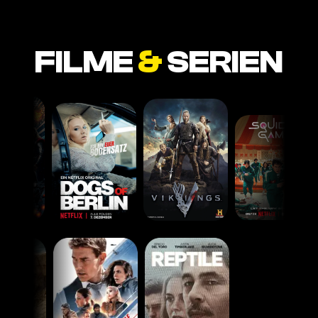
FILME
&
SERIEN