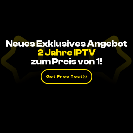
Neues Exklusives Angebot
2 Jahre IPTV
zum Preis von 1!
Get Free Test