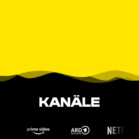
KANÄLE