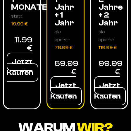
MONATE
Jahr
Jahre
+ 1
+ 2
statt
Jahr
Jahr
19.99 €
sie
sie
11.99
sparen
sparen
€
79.99 €
119.99 €
Jetzt
59.99
99.99
€
€
Kaufen
Jetzt
Jetzt
Kaufen
Kaufen
WARUM
WIR?