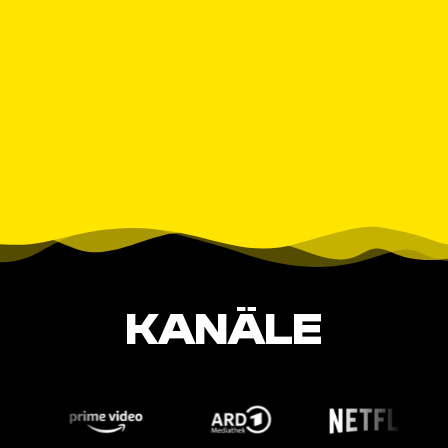
KANÄLE