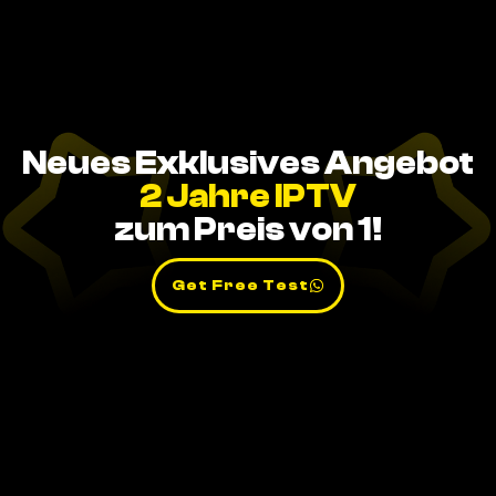
Neues Exklusives Angebot
2 Jahre IPTV
zum Preis von 1!
Get Free Test