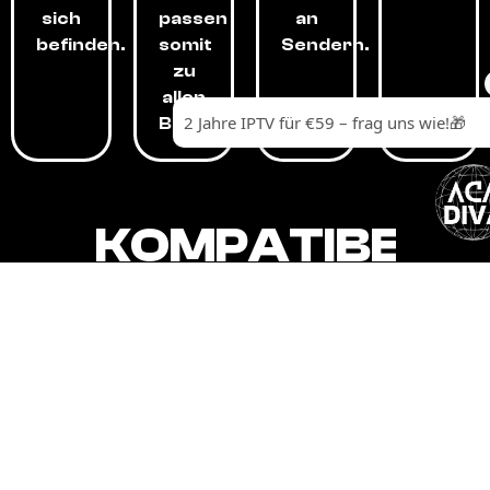
sich
passen
an
befinden.
somit
Sendern.
zu
allen
Budgets.
KOMPATIBEL
MIT,
ALLEN
GERÄTEN.
Unser IPTV-Dienst ist kompatibel mit all
Ihren Geräten: Smart-TVs, Android-
Boxen und -Telefonen, Apple-Geräten,
Amazon Fire Stick, Chromecast, KODI