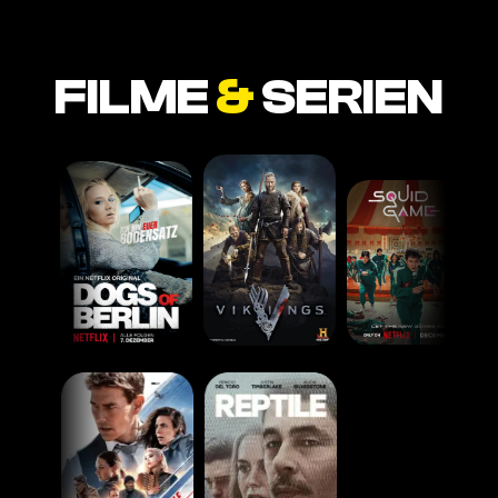
FILME
&
SERIEN