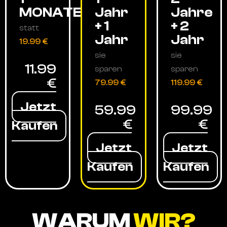
MONATE
Jahr
Jahre
+ 1
+ 2
statt
Jahr
Jahr
19.99 €
sie
sie
11.99
sparen
sparen
€
79.99 €
119.99 €
Jetzt
59.99
99.99
€
€
Kaufen
Jetzt
Jetzt
Kaufen
Kaufen
WARUM
WIR?