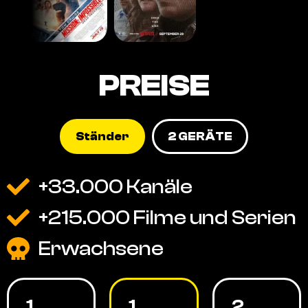
PREISE
Ständer
2 GERÄTE
+33.000 Kanäle
+215.000 Filme und Serien
Erwachsene
1
1
2