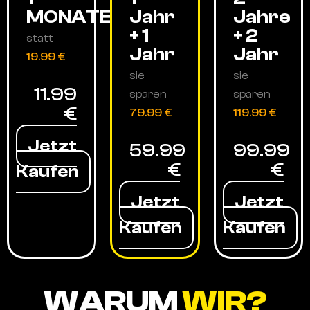
MONATE
Jahr
Jahre
+ 1
+ 2
statt
Jahr
Jahr
19.99 €
sie
sie
11.99
sparen
sparen
€
79.99 €
119.99 €
Jetzt
59.99
99.99
€
€
Kaufen
Jetzt
Jetzt
Kaufen
Kaufen
WARUM
WIR?