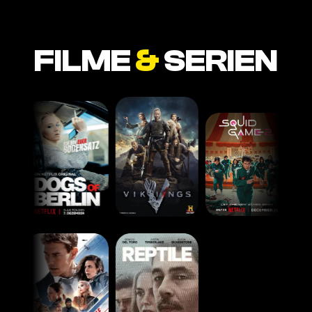
FILME
&
SERIEN