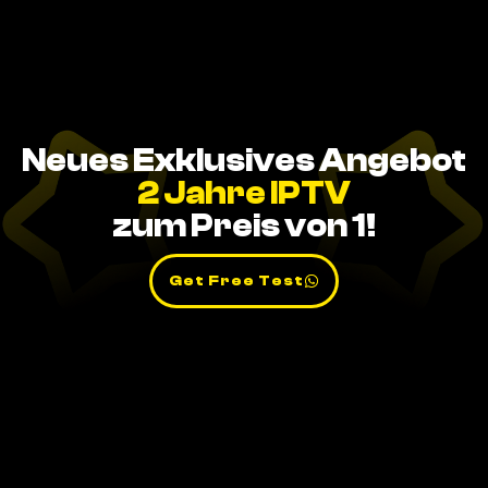
Neues Exklusives Angebot
2 Jahre IPTV
zum Preis von 1!
Get Free Test