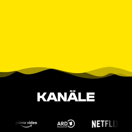
KANÄLE