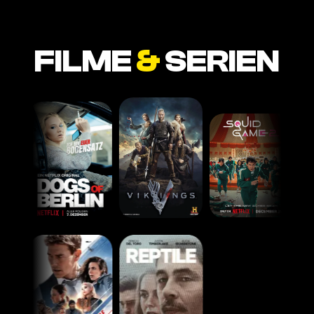
FILME
&
SERIEN