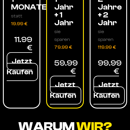
MONATE
Jahr
Jahre
+ 1
+ 2
statt
Jahr
Jahr
19.99 €
sie
sie
11.99
sparen
sparen
€
79.99 €
119.99 €
Jetzt
59.99
99.99
€
€
Kaufen
Jetzt
Jetzt
Kaufen
Kaufen
WARUM
WIR?