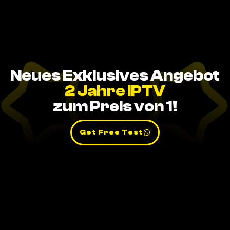
Neues Exklusives Angebot
2 Jahre IPTV
zum Preis von 1!
Get Free Test