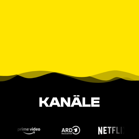
KANÄLE