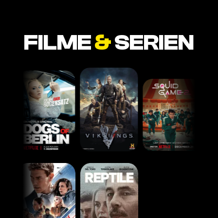
FILME
&
SERIEN