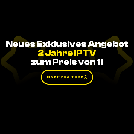
Neues Exklusives Angebot
2 Jahre IPTV
zum Preis von 1!
Get Free Test