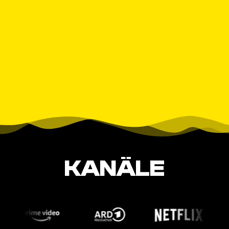
KANÄLE