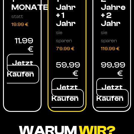
MONATE
Jahr
Jahre
+ 1
+ 2
statt
Jahr
Jahr
19.99 €
sie
sie
11.99
sparen
sparen
€
79.99 €
119.99 €
Jetzt
59.99
99.99
€
€
Kaufen
Jetzt
Jetzt
Kaufen
Kaufen
WARUM
WIR?