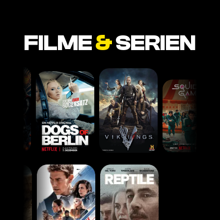
FILME
&
SERIEN