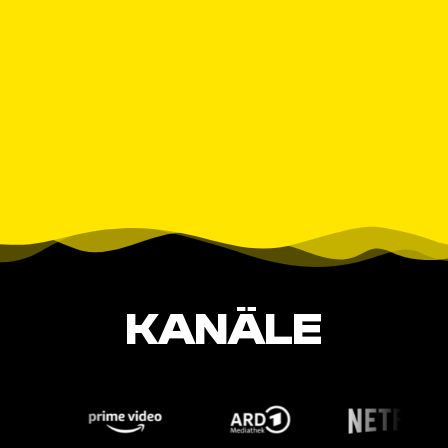
KANÄLE