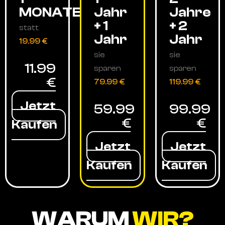
MONATE
Jahr
Jahre
+ 1
+ 2
statt
Jahr
Jahr
19.99 €
sie
sie
11.99
sparen
sparen
€
79.99 €
119.99 €
Jetzt
59.99
99.99
€
€
Kaufen
Jetzt
Jetzt
Kaufen
Kaufen
WARUM
WIR?