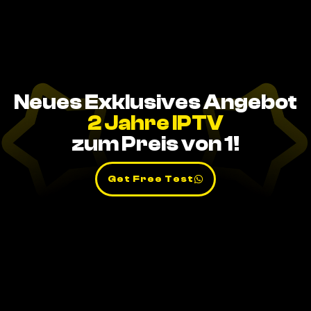
Neues Exklusives Angebot
2 Jahre IPTV
zum Preis von 1!
Get Free Test