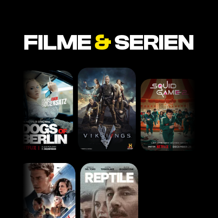
FILME
&
SERIEN