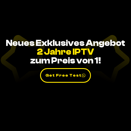
Neues Exklusives Angebot
2 Jahre IPTV
zum Preis von 1!
Get Free Test