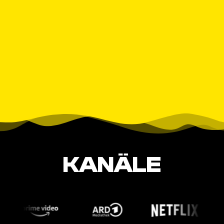
KANÄLE