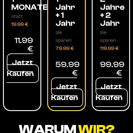
MONATE
Jahr
Jahre
+ 1
+ 2
statt
Jahr
Jahr
19.99 €
sie
sie
11.99
sparen
sparen
€
79.99 €
119.99 €
Jetzt
59.99
99.99
€
€
Kaufen
Jetzt
Jetzt
Kaufen
Kaufen
WARUM
WIR?