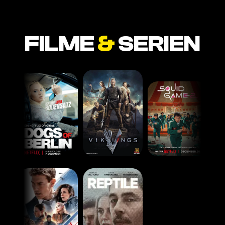
FILME
&
SERIEN