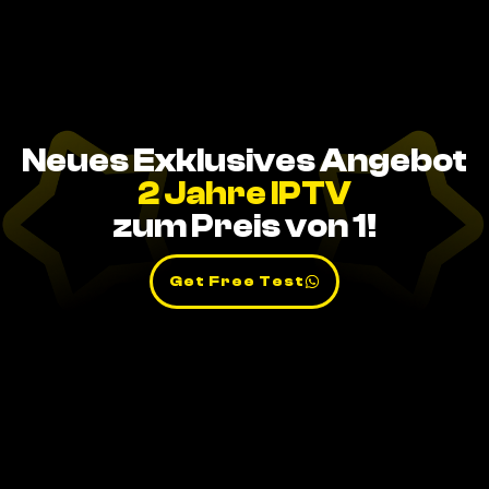
Neues Exklusives Angebot
2 Jahre IPTV
zum Preis von 1!
Get Free Test