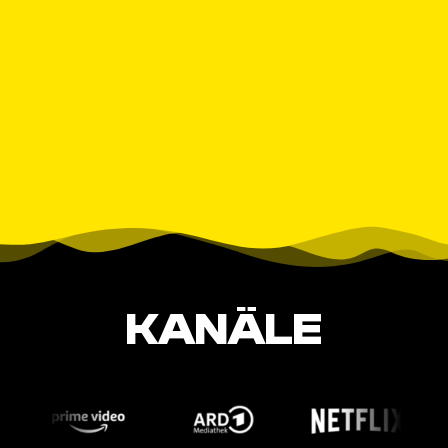
KANÄLE