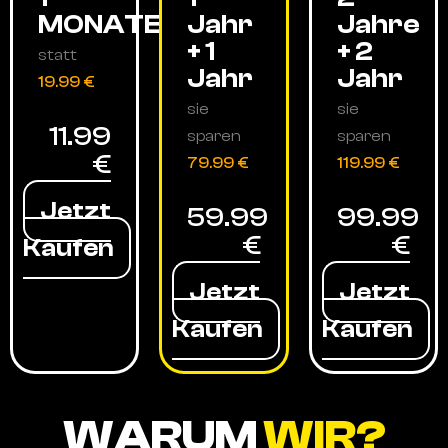
MONATE
Jahr
Jahre
+ 1
+ 2
statt
Jahr
Jahr
19.99 €
sie
sie
11.99
sparen
sparen
€
79.99 €
119.99 €
Jetzt
59.99
99.99
€
€
Kaufen
Jetzt
Jetzt
Kaufen
Kaufen
WARUM
WIR?