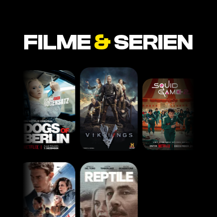
FILME
&
SERIEN