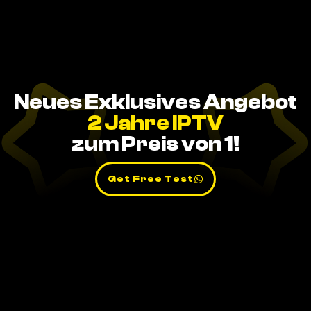
Neues Exklusives Angebot
2 Jahre IPTV
zum Preis von 1!
Get Free Test