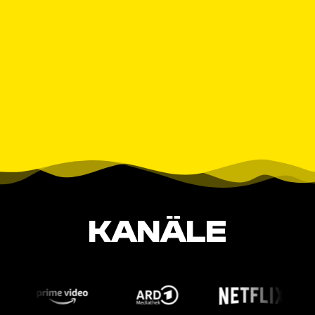
KANÄLE