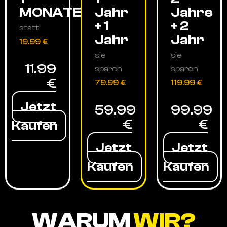
MONATE
Jahr
Jahre
+ 1
+ 2
statt
Jahr
Jahr
19.99 €
sie
sie
11.99
sparen
sparen
€
79.99 €
119.99 €
Jetzt
59.99
99.99
€
€
Kaufen
Jetzt
Jetzt
Kaufen
Kaufen
WARUM
WIR?