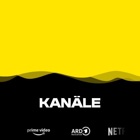
KANÄLE