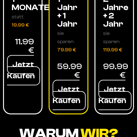
MONATE
Jahr
Jahre
+ 1
+ 2
statt
Jahr
Jahr
19.99 €
sie
sie
11.99
sparen
sparen
€
79.99 €
119.99 €
Jetzt
59.99
99.99
€
€
Kaufen
Jetzt
Jetzt
Kaufen
Kaufen
WARUM
WIR?