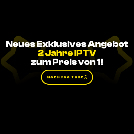
Neues Exklusives Angebot
2 Jahre IPTV
zum Preis von 1!
Get Free Test