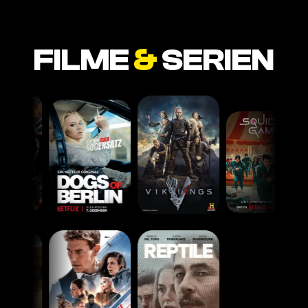
FILME
&
SERIEN