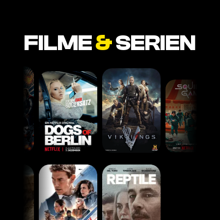
FILME
&
SERIEN