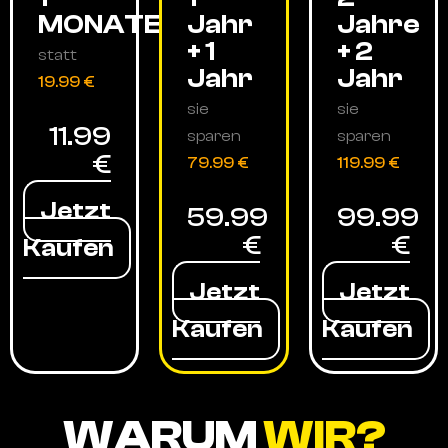
MONATE
Jahr
Jahre
+ 1
+ 2
statt
Jahr
Jahr
19.99 €
sie
sie
11.99
sparen
sparen
€
79.99 €
119.99 €
Jetzt
59.99
99.99
€
€
Kaufen
Jetzt
Jetzt
Kaufen
Kaufen
WARUM
WIR?