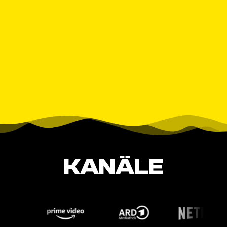
KANÄLE