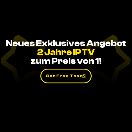
Neues Exklusives Angebot
2 Jahre IPTV
zum Preis von 1!
Get Free Test